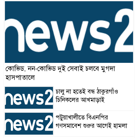
কোভিড, নন-কোভিড দুই সেবাই চলবে মুগদা
হাসপাতালে
চালু না হতেই বন্ধ ঠাকুরগাঁও
চিনিকলের আখমাড়াই
পটুয়াখালীতে বিএনপির
গণসমাবেশ শুরুর আগেই হামলা