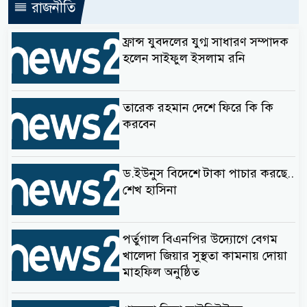
রাজনীতি
ফ্রান্স যুবদলের যুগ্ম সাধারণ সম্পাদক
হলেন সাইফুল ইসলাম রনি
তারেক রহমান দেশে ফিরে কি কি
করবেন
ড.ইউনুস বিদেশে টাকা পাচার করছে..
শেখ হাসিনা
পর্তুগাল বিএনপির উদ্যোগে বেগম
খালেদা জিয়ার সুস্থতা কামনায় দোয়া
মাহফিল অনুষ্ঠিত