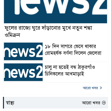
ফুলের রাজ্যে ঘুরে দাঁড়ানোর মুখে নতুন শঙ্কা
ওমিক্রন
১৮ দিন সাগরে ভেসে থাকার
রোমহর্ষক বর্ণনা দিলেন জেলেরা
চালু না হতেই বন্ধ ঠাকুরগাঁও
চিনিকলের আখমাড়াই
আরো খবর
স্বাস্থ্য
আরো খবর