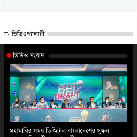
ভিডিওগ্যালারী
ভিডিও সংবাদ
মহামারির সময় ডিজিটাল বাংলাদেশের সুফল