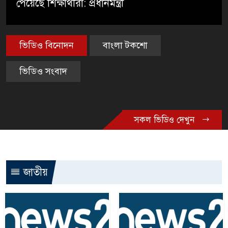
পেয়েছে শিক্ষার্থীরা: প্রধানমন্ত্রী
ভিডিও বিনোদন
বাংলা টকশো
ভিডিও সংবাদ
সকল ভিডিও দেখুন
জাতীয়