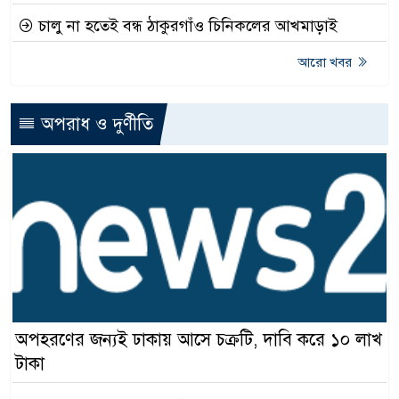
চালু না হতেই বন্ধ ঠাকুরগাঁও চিনিকলের আখমাড়াই
আরো খবর
অপরাধ ও দুর্ণীতি
অপহরণের জন্যই ঢাকায় আসে চক্রটি, দাবি করে ১০ লাখ
টাকা