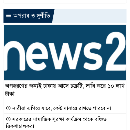
অপরাধ ও দুর্ণীতি
অপহরণের জন্যই ঢাকায় আসে চক্রটি, দাবি করে ১০ লাখ
টাকা
নারীরা এগিয়ে যাবে, কেউ দাবায়ে রাখতে পারবে না
সরকারের সামাজিক সুরক্ষা কার্যক্রম থেকে বঞ্চিত
রিকশাচালকরা