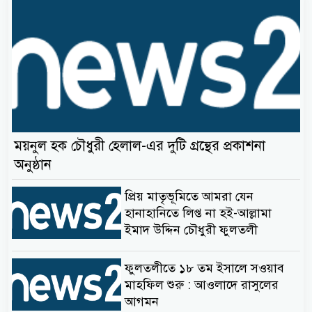
ময়নুল হক চৌধুরী হেলাল-এর দুটি গ্রন্থের প্রকাশনা
অনুষ্ঠান
প্রিয় মাতৃভূমিতে আমরা যেন
হানাহানিতে লিপ্ত না হই-আল্লামা
ইমাদ উদ্দিন চৌধুরী ফুলতলী
ফুলতলীতে ১৮ তম ইসালে সওয়াব
মাহফিল শুরু : আওলাদে রাসুলের
আগমন