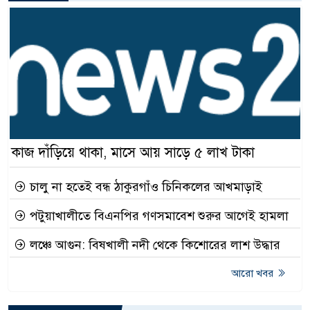
কাজ দাঁড়িয়ে থাকা, মাসে আয় সাড়ে ৫ লাখ টাকা
চালু না হতেই বন্ধ ঠাকুরগাঁও চিনিকলের আখমাড়াই
পটুয়াখালীতে বিএনপির গণসমাবেশ শুরুর আগেই হামলা
লঞ্চে আগুন: বিষখালী নদী থেকে কিশোরের লাশ উদ্ধার
আরো খবর