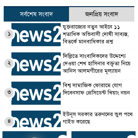
সর্বশেষ সংবাদ
জনপ্রিয় সংবাদ
যুক্তরাজ্যের নতুন আইনে ১১
১
শতাধিক অভিবাসী দোষী সাব্যস্ত,
বিতর্কে মানবাধিকার প্রশ্ন
দিল্লিতে সাংবাদিকদের উদ্দেশ্যে
২
দেওয়া শেখ হাসিনার বক্তৃতা নিয়ে
আনিস আলমগীরের মূল্যায়ন
বিশ্ব সামাজিক ফোরামে যোগ
৩
দিবেনসাফ প্রেসিডেন্ট খিয়াং নয়ন
ইউনূস সরকার তরুণদের ভুল পথে
৪
গাইড করেছে