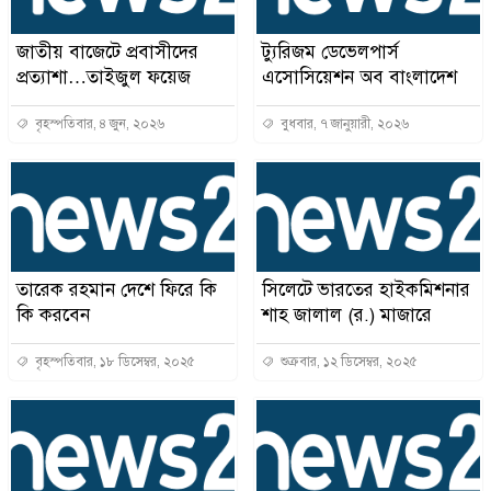
জাতীয় বাজেটে প্রবাসীদের
ট্যুরিজম ডেভেলপার্স
প্রত্যাশা…তাইজুল ফয়েজ
এসোসিয়েশন অব বাংলাদেশ
বৃহস্পতিবার, ৪ জুন, ২০২৬
বুধবার, ৭ জানুয়ারী, ২০২৬
তারেক রহমান দেশে ফিরে কি
সিলেটে ভারতের হাইকমিশনার
কি করবেন
শাহ জালাল (র.) মাজারে
বৃহস্পতিবার, ১৮ ডিসেম্বর, ২০২৫
শুক্রবার, ১২ ডিসেম্বর, ২০২৫