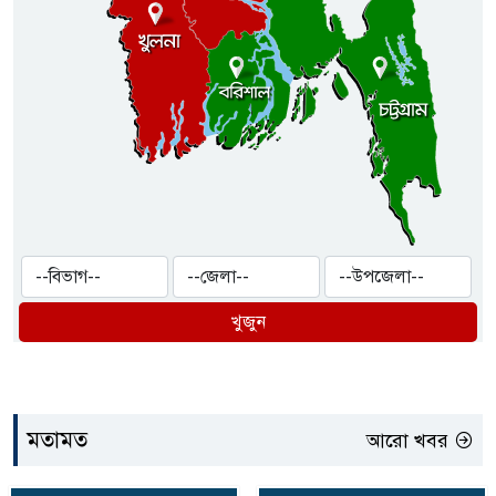
খুজুন
মতামত
আরো খবর