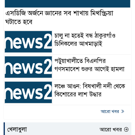
এসডিজি অর্জনে জ্ঞানের সব শাখায় মিথস্ক্রিয়া
ঘটাতে হবে
চালু না হতেই বন্ধ ঠাকুরগাঁও
চিনিকলের আখমাড়াই
পটুয়াখালীতে বিএনপির
গণসমাবেশ শুরুর আগেই হামলা
লঞ্চে আগুন: বিষখালী নদী থেকে
কিশোরের লাশ উদ্ধার
আরো খবর
খেলাধুলা
আরো খবর