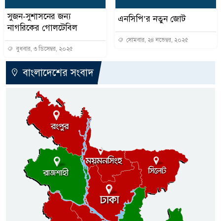
সুজন-সুশাসনের জন্য
এনসিপি’র নতুন জোট
নাগরিকের গোলটেবিল
সোমবার, ২৪ নভেম্বর, ২০২৫
বুধবার, ৩ ডিসেম্বর, ২০২৫
বাংলাদেশের সংবাদ