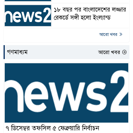
১৮ বছর পর বাংলাদেশের লজ্জার
রেকর্ডে সঙ্গী হলো ইংল্যান্ড
আরো খবর
গণমাধ্যম
আরো খবর
৭ ডিসেম্বর তফসিল ৫ ফেব্রুয়ারি নির্বাচন