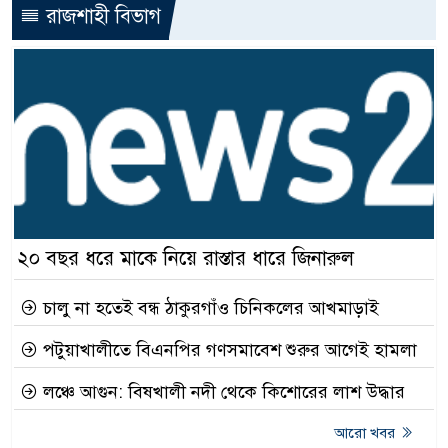
রাজশাহী বিভাগ
২০ বছর ধরে মাকে নিয়ে রাস্তার ধারে জিনারুল
চালু না হতেই বন্ধ ঠাকুরগাঁও চিনিকলের আখমাড়াই
পটুয়াখালীতে বিএনপির গণসমাবেশ শুরুর আগেই হামলা
লঞ্চে আগুন: বিষখালী নদী থেকে কিশোরের লাশ উদ্ধার
আরো খবর