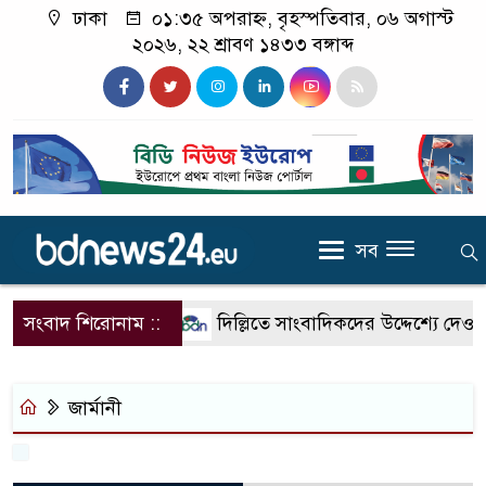
ঢাকা
০১:৩৫ অপরাহ্ন, বৃহস্পতিবার, ০৬ অগাস্ট
২০২৬, ২২ শ্রাবণ ১৪৩৩ বঙ্গাব্দ
সব
সংবাদ শিরোনাম ::
দিল্লিতে সাংবাদিকদের উদ্দেশ্যে দেওয়
জার্মানী