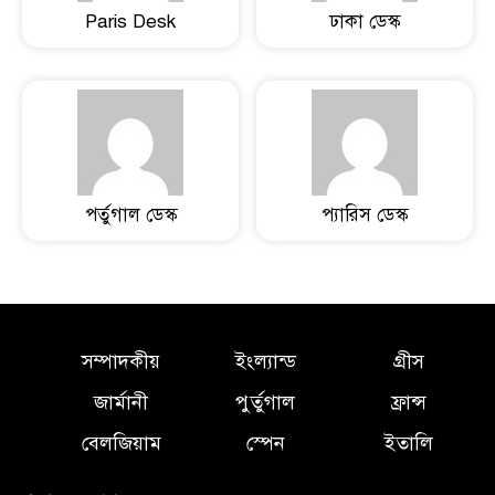
Paris Desk
ঢাকা ডেস্ক
পর্তুগাল ডেস্ক
প্যারিস ডেস্ক
সম্পাদকীয়
ইংল্যান্ড
গ্রীস
জার্মানী
পুর্তুগাল
ফ্রান্স
বেলজিয়াম
স্পেন
ইতালি