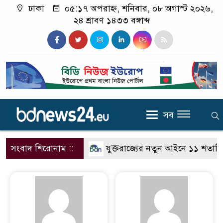
ঢাকা
০৫:১৭ অপরাহ্ন, শনিবার, ০৮ অগাস্ট ২০২৬,
২৪ শ্রাবণ ১৪৩৩ বঙ্গাব্দ
সব
সংবাদ শিরোনাম ::
যুক্তরাজ্যের নতুন আইনে ১১ শতাধিক অ