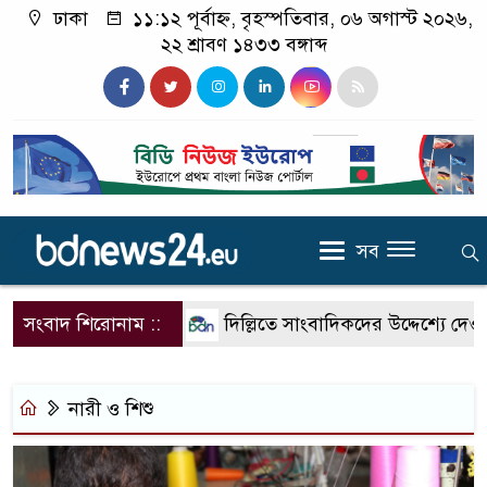
ঢাকা
১১:১২ পূর্বাহ্ন, বৃহস্পতিবার, ০৬ অগাস্ট ২০২৬,
২২ শ্রাবণ ১৪৩৩ বঙ্গাব্দ
সব
সংবাদ শিরোনাম ::
দিল্লিতে সাংবাদিকদের উদ্দেশ্যে দেওয়
নারী ও শিশু