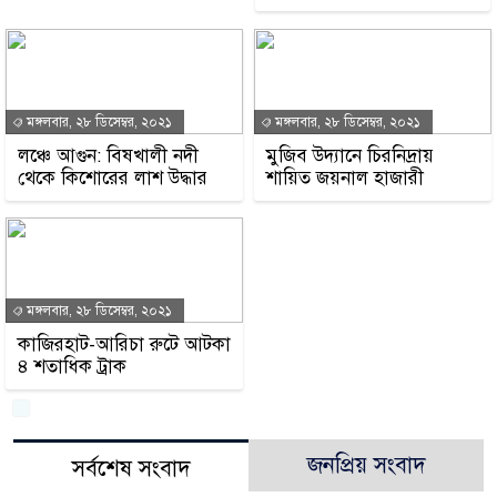
মঙ্গলবার, ২৮ ডিসেম্বর, ২০২১
মঙ্গলবার, ২৮ ডিসেম্বর, ২০২১
লঞ্চে আগুন: বিষখালী নদী
মুজিব উদ্যানে চিরনিদ্রায়
থেকে কিশোরের লাশ উদ্ধার
শায়িত জয়নাল হাজারী
মঙ্গলবার, ২৮ ডিসেম্বর, ২০২১
কাজিরহাট-আরিচা রুটে আটকা
৪ শতাধিক ট্রাক
জনপ্রিয় সংবাদ
সর্বশেষ সংবাদ