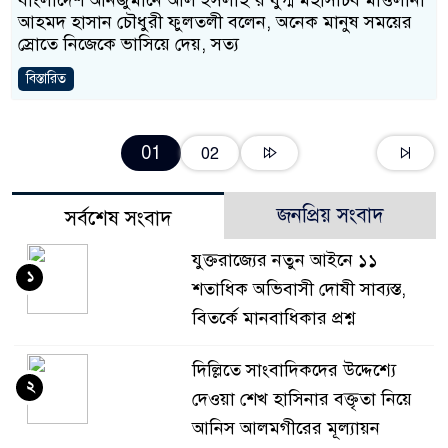
আহমদ হাসান চৌধুরী ফুলতলী বলেন, অনেক মানুষ সময়ের
স্রোতে নিজেকে ভাসিয়ে দেয়, সত্য
বিস্তারিত
01
02
জনপ্রিয় সংবাদ
সর্বশেষ সংবাদ
যুক্তরাজ্যের নতুন আইনে ১১
১
শতাধিক অভিবাসী দোষী সাব্যস্ত,
বিতর্কে মানবাধিকার প্রশ্ন
দিল্লিতে সাংবাদিকদের উদ্দেশ্যে
২
দেওয়া শেখ হাসিনার বক্তৃতা নিয়ে
আনিস আলমগীরের মূল্যায়ন