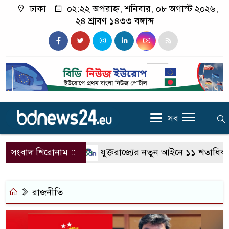
ঢাকা
০২:২২ অপরাহ্ন, শনিবার, ০৮ অগাস্ট ২০২৬,
২৪ শ্রাবণ ১৪৩৩ বঙ্গাব্দ
সব
সংবাদ শিরোনাম ::
যুক্তরাজ্যের নতুন আইনে ১১ শতাধিক অভিবা
রাজনীতি