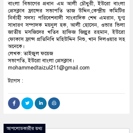
বাংলা বিভাগের প্রধান এম আলী চৌধুরী, ইউরো বাংলা
প্রেসক্লাব ফ্রান্সের সভাপতি তাজ উদ্দিন,কেন্দ্রীয় কমিটির
নির্বাহী সদস্য পরিবেশবাদী সাংবাদিক শেখ এমরান, যুগ্ম
সাধারণ সম্পাদক ময়নুল হক, আলী হোসেন, ওভার ভিলা
জাতীয় মসজিদের খতিব হাফিজ জিল্লুর রহমান, ইউরো
ফোকাস ফ্রান্স প্রতিনিধি মহিউদ্দিন নিশু, খান দিলওয়ার সহ
অনেকে।
লেখক: তাইজুল ফয়েজ
সভাপতি, ইউরো বাংলা প্রেসক্লাব।
mohammedtaizul211@gmail.com
ট্যাগস :
আপলোডকারীর তথ্য