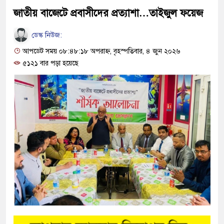
জাতীয় বাজেটে প্রবাসীদের প্রত্যাশা…তাইজুল ফয়েজ
ডেস্ক নিউজ:
আপডেট সময় ০৮:৪৮:১৮ অপরাহ্ন, বৃহস্পতিবার, ৪ জুন ২০২৬
৫১২১ বার পড়া হয়েছে