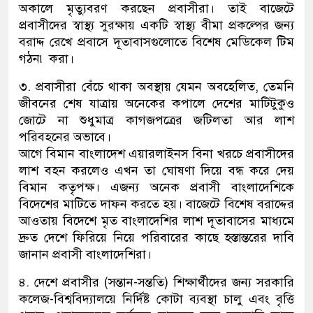
অকালে মৃত্যুবরণ করছেন প্রবাসীরা। তাই বাজেটে
প্রবাসীদের স্বাস্থ্য সুরক্ষায় একটি স্বাস্থ্য বীমা প্রকল্পের জন্য
বরাদ্দ রেখে প্রবাসে দূতাবাসগুলোতে বিশেষ মেডিকেল টিম
গঠন৷ করা।
৩. প্রবাসীরা বেঁচে থাকা অবস্থায় যেমন অবহেলিত, তেমনি
জীবনের শেষ যাত্রায় অনেকের কপালে দেশের মাটিটুকুও
জোটে না শুধুমাত্র কাগজপত্রের জটিলতা আর লাশ
পরিবহনের অভাবে।
আগে বিমান বাংলাদেশ এয়ারলাইনস বিনা খরচে প্রবাসীদের
লাশ বহন করলেও এখন তা ঘোষণা দিয়ে বন্ধ করে দেয়
বিমান কতৃপক্ষ। এজন্য অনেক প্রবাসী বাংলাদেশিকে
বিদেশের মাটিতে দাফন করতে হয়। বাজেটে বিশেষ বরাদ্দের
আওতায় বিদেশে মৃত বাংলাদেশির লাশ দূতাবাসের মাধ্যমে
দ্রুত দেশে ফিরিয়ে নিয়ে পরিবারের কাছে হস্তান্তরের দাবি
জানান প্রবাসী বাংলাদেশিরা।
৪. দেশে প্রবাসীর (সন্তান-সন্ততি) শিক্ষার্থীদের জন্য সরকারি
কলেজ-বিশ্ববিদ্যালয়ে নির্দিষ্ট কোটা ব্যবস্থা চালু এবং বৃত্তি