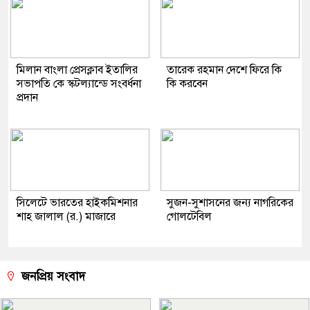
মিলান বাংলা প্রেসক্লাব ইতালির
তারেক রহমান দেশে ফিরে কি
সভাপতি কে স্কটল্যান্ডে সংবর্ধনা
কি করবেন
প্রদান
সিলেটে ভারতের হাইকমিশনার
সুজন-সুশাসনের জন্য নাগরিকের
শাহ জালাল (র.) মাজারে
গোলটেবিল
জনপ্রিয় সংবাদ