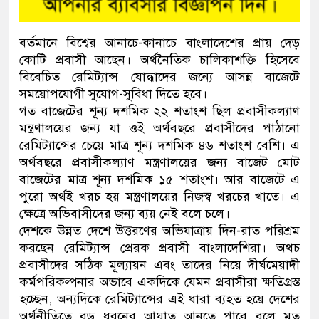
বর্তমানে বিশ্বের আনাচে-কানাচে বাংলাদেশের প্রায় দেড়
কোটি প্রবাসী আছেন। অর্থনৈতিক চালিকাশক্তি হিসেবে
বিবেচিত রেমিট্যান্স যোদ্ধাদের জন্যে আসন্ন বাজেটে
সময়োপযোগী সুযোগ-সুবিধা দিতে হবে।
গত বাজেটের শূন্য দশমিক ২২ শতাংশ ছিল প্রবাসীকল্যাণ
মন্ত্রণালয়ের জন্য যা ওই অর্থবছরে প্রবাসীদের পাঠানো
রেমিট্যান্সের চেয়ে মাত্র শূন্য দশমিক ৪৬ শতাংশ বেশি। এ
অর্থবছরে প্রবাসীকল্যাণ মন্ত্রণালয়ের জন্য বাজেট মোট
বাজেটের মাত্র শূন্য দশমিক ১৫ শতাংশ। আর বাজেটে এ
পুরো অর্থই খরচ হয় মন্ত্রণালয়ের নিজস্ব খরচের খাতে। এ
ক্ষেত্রে অভিবাসীদের জন্য ব্যয় নেই বলে চলে।
দেশকে উন্নত দেশে উত্তরণের অভিযাত্রায় দিন-রাত পরিশ্রম
করছেন রেমিট্যান্স প্রেরক প্রবাসী বাংলাদেশিরা। অথচ
প্রবাসীদের সঠিক মূল্যায়ন এবং তাদের নিয়ে দীর্ঘমেয়াদী
কর্মপরিকল্পনার অভাবে একদিকে যেমন প্রবাসীরা ক্ষতিগ্রস্ত
হচ্ছেন, অন্যদিকে রেমিট্যান্সের এই ধারা ব্যহত হয়ে দেশের
অর্থনীতিতে বড় ধরনের আঘাত আনতে পারে বলে মত