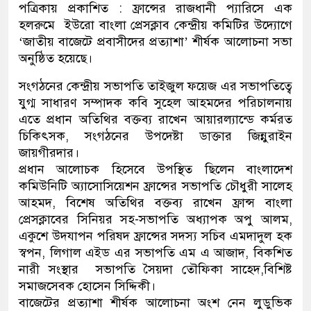
পত্রিকায় প্রকাশিত : ফ্রান্সের রাজধানী প্যারিসে এক
হলরুমে ইউরো বাংলা প্রেসক্লাব কেন্দ্রীয় কমিটির উদ্যোগে
‘জাতীয় বাজেটে প্রবাসীদের প্রত্যাশা’ শীর্ষক আলোচনা সভা
অনুষ্ঠিত হয়েছে।
সংগঠনের কেন্দ্রীয় সভাপতি তাইজুল ফয়েজ এর সভাপতিত্বে
যুগ্ম সাধারণ সম্পাদক কবি সুহেল আহমদের পরিচালনায়
এতে প্রধান অতিথির বক্তব্য রাখেন আয়ারল্যান্ডে কর্মরত
চিকিৎসক, সংগঠনের উপদেষ্টা ডাক্তার জিন্নুরাইন
জায়গীরদার।
প্রধান আলোচক হিসেবে উপস্থিত ছিলেন বাংলাদেশ
কমিউনিটি অ্যাসোসিয়েশন ফ্রান্সের সভাপতি চৌধুরী সালেহ
আহমদ, বিশেষ অতিথির বক্তব্য রাখেন ফ্রান্স বাংলা
প্রেসক্লাবের সিনিয়র সহ-সভাপতি অধ্যাপক অপু আলম,
একুশে উদযাপন পরিষদ ফ্রান্সের সদস্য সচিব এমদাদুল হক
স্বপন, লিগাল এইড এর সভাপতি এম এ আজাদ, বিকশিত
নারী সংস্থার সভাপতি সৈয়দা তৌফিকা সাহেদ,বিশিষ্ট
সমাজসেবক হোসেন সিদ্দিকী।
বাজেটের প্রত্যাশা শীর্ষক আলোচনা অংশ নেন লুডুভিক