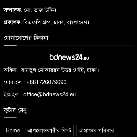
সম্পাদক
: মো: তাজ উদ্দিন
প্রকাশক:
বিএফপি গ্রুপ, ঢাকা, বাংলাদেশ।
যোগাযোগের ঠিকানা
অফিস : বায়তুল মোকাররম উত্তর গেইট, ঢাকা।
মোবাইল : +881726079696
ইমেইল : office@bdnews24.eu
ফুটার মেনু
Home
আপলোডকারীর লিস্ট
আমাদের পরিবার