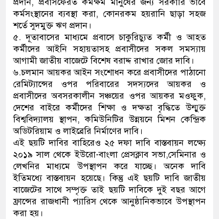
প্রদান, প্রবাসফেরত কর্মক্ষম মানুষের জন্য সরকারি ভাবে
কর্মসংস্থানের ব্যবস্থা করা, কোনরকম হয়রানি ছাড়া সহজ
শর্তে সুদমুক্ত ঋণ প্রদান।
৫. দূতাবাসের মাধ্যমে প্রবাসে চাকুরিচ্যুত কর্মী ও আহত
কর্মীদের আইনি সহায়তাসহ প্রবাসীদের সকল সমস্যায়
আগামী জাতীয় বাজেটে বিশেষ বরাদ্দ রাখার জোর দাবি।
৬.চলমান আয়কর আইন সংশোধন করে প্রবাসীদের পাঠানো
রেমিট্যান্সের ওপর পরিবারের সদস্যদের আয়কর ও
প্রবাসীদের অবসরকালীন সঞ্চয়ের ওপর আয়কর মওফুক,
দেশের বাইরে কর্মীদের শিক্ষা ও দক্ষতা বৃদ্ধিতে উন্মুক্ত
বিশ্ববিদ্যালয় স্থাপন, কমিউনিটির উন্নয়নে মিশন কেন্দ্রিক
অডিটরিয়াম ও লাইব্রেরি নির্মাণের দাবি।
এই ছয়টি দাবির বাহিরেও ২৫ দফা দাবি বাস্তবায়ন লক্ষ্যে
২০১৯ সাল থেকে ইউরো-বাংলা প্রেসক্লাব সভা,সেমিনার ও
লেখনির মাধ্যমে উপস্থাপন করে যাচ্ছে। অনেক দাবি
ইতিমধ্যে বাস্তবায়ন হয়েছে। কিন্তু এই ছয়টি দাবি জাতীয়
বাজেটের সাথে সম্পৃক্ত তাই ছয়টি দাবিকে দুই বছর আগে
ফ্রান্সের রাজধানী প্যারিস থেকে আনুষ্ঠানিকভাবে উপস্থাপন
করা হয়।