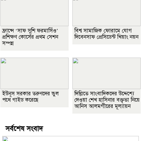
ফ্রান্সে ‘সাফ সুশি ফরমাসিঁও’
বিশ্ব সামাজিক ফোরামে যোগ
প্রশিক্ষণ কোর্সের প্রথম সেশন
দিবেনসাফ প্রেসিডেন্ট খিয়াং নয়ন
সম্পন্ন
ইউনূস সরকার তরুণদের ভুল
দিল্লিতে সাংবাদিকদের উদ্দেশ্যে
পথে গাইড করেছে
দেওয়া শেখ হাসিনার বক্তৃতা নিয়ে
আনিস আলমগীরের মূল্যায়ন
সর্বশেষ সংবাদ