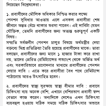
দিয়েছেন বিশ্লেষকেরা।
১. প্রবাসীদের মৌলিক অধিকার নিশ্চিত করার লক্ষ্যে
পেনশন সুবিধার আওতায় এলে এসকল প্রবাসীরা শেষ
জীবনে অন্তত বেঁচে থাকার ভরসা পাবেন। এই দাবিটা যেমন
যৌক্তিক, তেমনি প্রবাসীদের জন্য অত্যন্ত গুরুত্বপূর্ণ একটি
বিষয়।
সম্প্রতি সর্বজনীন পেনশন চালুর বিষয়ে অর্থমন্ত্রীর দেয়া
বক্তব্যে মিশ্র প্রতিক্রিয়া তৈরি হয়েছে প্রবাসীদের মাঝে। তারা
বলছেন, প্রবাসীদের জন্য মাসে ১ হাজার টাকা করে রাখা
নয়, তাদের প্রেরিত রেমিট্যান্সের লভ্যাংশ থেকে অর্জিত অর্থ
এবং সরকারিভাবে প্রণোদনার মাধ্যমে প্রবাসীদের পেনশন
দেয়ার দাবি । এতে করে প্রবাসীরা বৈধ পথে রেমিট্যান্স
পাঠানোয় আরও উৎসাহিত হবেন।
২. প্রবাসীদের স্বাস্থ্য সুরক্ষায় স্বাস্থ্য বীমার দাবি : প্রবাসে
চিকিৎসা ব্যয় অনেক বেশি, এখানে বেশিরভাগ প্রবাসী স্বল্প
বেতনে কাজ করেন। অন্যদিকে দেশেও এখন চিকিৎসা
ব্যয়বহুল হওয়ায় সঠিক সময়ে সঠিক চিকিৎসার অভাবে