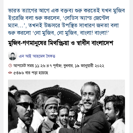
ভারত ত্যাগের আগে এক বক্তব্য শুরু করতেই যখন মুজিব
ইংরেজি বলা শুরু করলেন, ‘লেডিস অ্যান্ড জেন্টেল
ম্যান…’, তখনই উচ্চসরে উপস্থিত সাধারণ জনতা বলা
শুরু করলো ‘নো মুজিব, নো মুজিব, বাংলা! বাংলা!’
মুজিব-গণমানুষের মিথস্ক্রিয়া ও স্বাধীন বাংলাদেশ
এন আই আহমেদ সৈকত
আপডেট সময় ১১:২৬:৪৭ পূর্বাহ্ন, বুধবার, ১৯ জানুয়ারী ২০২২
৫৩৯৬ বার পড়া হয়েছে