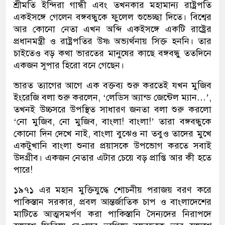
শ্রীমতি ইন্দিরা গান্ধী এবং তখনকার মহামান্য রাষ্ট্রপতি
একইসঙ্গে গেলেন বঙ্গবন্ধুকে ফুলেল শুভেচ্ছা দিতে। বিশ্বের
আর কোনো নেতা এখন অব্দি একইসঙ্গে একটি রাষ্ট্রের
প্রধানমন্ত্রী ও রাষ্ট্রপতির উষ্ণ অভ্যর্থনায় সিক্ত হননি। তার
চাইতেও বড় কথা ভারতের মানুষের কাছে বঙ্গবন্ধু ততদিনে
একজন সুপার হিরো বনে গেছেন।
ভারত ত্যাগের আগে এক বক্তব্য শুরু করতেই যখন মুজিব
ইংরেজি বলা শুরু করলেন, ‘লেডিস অ্যান্ড জেন্টেল ম্যান…’,
তখনই উচ্চসরে উপস্থিত সাধারণ জনতা বলা শুরু করলো
‘নো মুজিব, নো মুজিব, বাংলা! বাংলা!’ তারা বঙ্গবন্ধুকে
কোনো দিন দেখে নাই, বাংলা বুঝেও না তবুও তাদের মুখে
একটুখানি বাংলা শুনার প্রয়াসকে উপভোগ করতে সবাই
উদগ্রীব। একজন নেতার এটার চেয়ে বড় প্রাপ্তি আর কী হতে
পারে!
১৯৭১ এর মহান মুক্তিযুদ্ধে শোচনীয় পরাজয় বরণ করে
পাকিস্তান সরকার, প্রবল আন্তর্জাতিক চাপ ও বাংলাদেশের
মাটিতে আত্মসমর্পণ করা পাকিস্তানি সৈন্যদের নিরাপদে