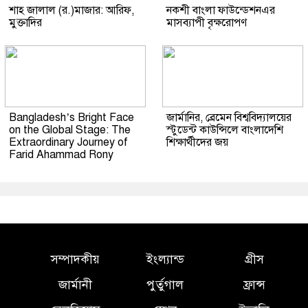
শাহ জালাল (র.)মাজার: আরিফ,
নকশী বাংলা ফাউন্ডেশনএর
মুক্তাদির
মাসব্যাপী বৃক্ষরোপণ
Bangladesh’s Bright Face
জার্মানির, ব্রেমেন বিশ্ববিদ্যালয়ের
on the Global Stage: The
স্টুডেন্ট কাউন্সিলে বাংলাদেশি
Extraordinary Journey of
শিক্ষার্থীদের জয়
Farid Ahammad Rony
সম্পাদকীয়
ইংল্যান্ড
গ্রীস
জার্মানী
পুর্তুগাল
ফ্রান্স