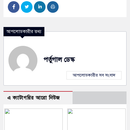
আপলোডকারীর তথ্য
পর্তুগাল ডেস্ক
আপলোডকারীর সব সংবাদ
এ ক্যাটাগরির আরো নিউজ