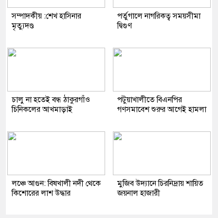
সম্পাদকীয় :শেখ হাসিনার
পর্তুগালে নাগরিকত্ব সময়সীমা
মৃত্যুদণ্ড
দ্বিগুণ
চালু না হতেই বন্ধ ঠাকুরগাঁও
পটুয়াখালীতে বিএনপির
চিনিকলের আখমাড়াই
গণসমাবেশ শুরুর আগেই হামলা
লঞ্চে আগুন: বিষখালী নদী থেকে
মুজিব উদ্যানে চিরনিদ্রায় শায়িত
কিশোরের লাশ উদ্ধার
জয়নাল হাজারী