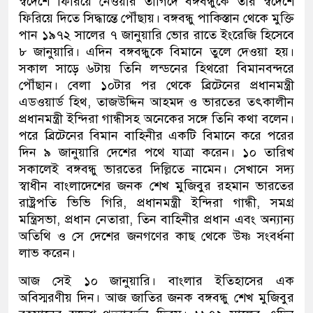
স্বদেশে ফিরিয়ে নেওয়ার তাগিদে বঙ্গবন্ধুকে তার স্বদেশে
ফিরিয়ে দিতে সিদ্ধান্তে পৌঁছায়। বঙ্গবন্ধু পাকিস্তান থেকে মুক্তি
পান ১৯৭২ সালের ৭ জানুয়ারি ভোর রাতে ইংরেজি হিসেবে
৮ জানুয়ারি। এদিন বঙ্গবন্ধুকে বিমানে তুলে দেওয়া হয়।
সকাল সাড়ে ৬টায় তিনি লন্ডনের হিথরো বিমানবন্দরে
পৌঁছান। বেলা ১০টার পর থেকে ব্রিটেনের প্রধানমন্ত্রী
এডওয়ার্ড হিথ, তাজউদ্দিন আহমদ ও ভারতের তৎকালীন
প্রধানমন্ত্রী ইন্দিরা গান্ধীসহ অনেকের সঙ্গে তিনি কথা বলেন।
পরে ব্রিটেনের বিমান বাহিনীর একটি বিমানে করে পরের
দিন ৯ জানুয়ারি দেশের পথে যাত্রা করেন। ১০ তারিখ
সকালেই বঙ্গবন্ধু ভারতের দিল্লিতে নামেন। সেখানে সদ্য
স্বাধীন বাংলাদেশের জনক শেখ মুজিবুর রহমান ভারতের
রাষ্ট্রপতি ভিভি গিরি, প্রধানমন্ত্রী ইন্দিরা গান্ধী, সমগ্র
মন্ত্রিসভা, প্রধান নেতারা, তিন বাহিনীর প্রধান এবং অন্যান্য
অতিথি ও সে দেশের জনগণের কাছ থেকে উষ্ণ সংবর্ধনা
লাভ করেন।
আজ সেই ১০ জানুয়ারি। বাংলার ইতিহাসের এক
অবিস্মরণীয় দিন। আজ জাতির জনক বঙ্গবন্ধু শেখ মুজিবুর