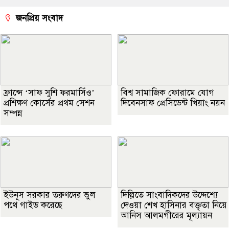
জনপ্রিয় সংবাদ
ফ্রান্সে ‘সাফ সুশি ফরমাসিঁও’
বিশ্ব সামাজিক ফোরামে যোগ
প্রশিক্ষণ কোর্সের প্রথম সেশন
দিবেনসাফ প্রেসিডেন্ট খিয়াং নয়ন
সম্পন্ন
ইউনূস সরকার তরুণদের ভুল
দিল্লিতে সাংবাদিকদের উদ্দেশ্যে
পথে গাইড করেছে
দেওয়া শেখ হাসিনার বক্তৃতা নিয়ে
আনিস আলমগীরের মূল্যায়ন