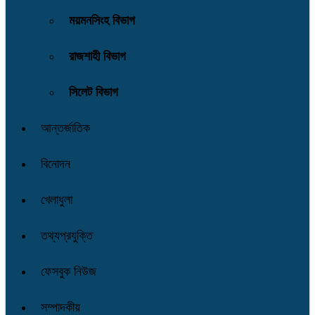
ময়মনসিংহ বিভাগ
রাজশাহী বিভাগ
সিলেট বিভাগ
আন্তর্জাতিক
বিনোদন
খেলাধুলা
তথ্যপ্রযুক্তি
ফেসবুক নিউজ
সম্পাদকীয়