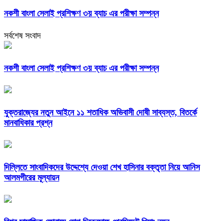
নকশী বাংলা সেলাই প্রশিক্ষণ ৩য় ব্যাচ এর পরীক্ষা সম্পন্ন
সর্বশেষ সংবাদ
নকশী বাংলা সেলাই প্রশিক্ষণ ৩য় ব্যাচ এর পরীক্ষা সম্পন্ন
যুক্তরাজ্যের নতুন আইনে ১১ শতাধিক অভিবাসী দোষী সাব্যস্ত, বিতর্কে
মানবাধিকার প্রশ্ন
দিল্লিতে সাংবাদিকদের উদ্দেশ্যে দেওয়া শেখ হাসিনার বক্তৃতা নিয়ে আনিস
আলমগীরের মূল্যায়ন