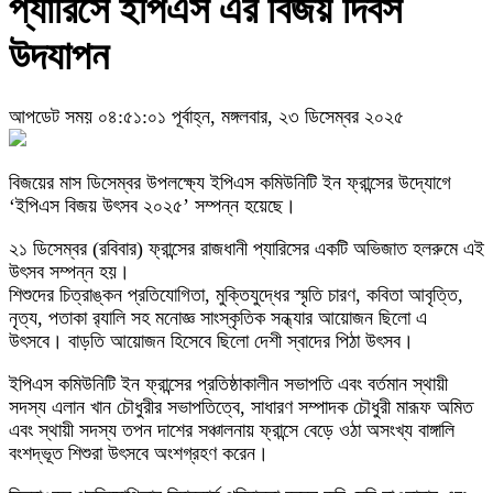
প্যারিসে ইপিএস এর বিজয় দিবস
উদযাপন
আপডেট সময় ০৪:৫১:০১ পূর্বাহ্ন, মঙ্গলবার, ২৩ ডিসেম্বর ২০২৫
বিজয়ের মাস ডিসেম্বর উপলক্ষ্যে ইপিএস কমিউনিটি ইন ফ্রান্সের উদ্যোগে
‘ইপিএস বিজয় উৎসব ২০২৫’ সম্পন্ন হয়েছে।
২১ ডিসেম্বর (রবিবার) ফ্রান্সের রাজধানী প্যারিসের একটি অভিজাত হলরুমে এই
উৎসব সম্পন্ন হয়।
শিশুদের চিত্রাঙ্কন প্রতিযোগিতা, মুক্তিযুদ্ধের স্মৃতি চারণ, কবিতা আবৃত্তি,
নৃত্য, পতাকা র‍্যালি সহ মনোজ্ঞ সাংস্কৃতিক সন্ধ্যার আয়োজন ছিলো এ
উৎসবে। বাড়তি আয়োজন হিসেবে ছিলো দেশী স্বাদের পিঠা উৎসব।
ইপিএস কমিউনিটি ইন ফ্রান্সের প্রতিষ্ঠাকালীন সভাপতি এবং বর্তমান স্থায়ী
সদস্য এলান খান চৌধুরীর সভাপতিত্বে, সাধারণ সম্পাদক চৌধুরী মারূফ অমিত
এবং স্থায়ী সদস্য তপন দাশের সঞ্চালনায় ফ্রান্সে বেড়ে ওঠা অসংখ্য বাঙ্গালি
বংশদ্ভূত শিশুরা উৎসবে অংশগ্রহণ করেন।