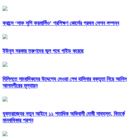
ফ্রান্সে ‘সাফ সুশি ফরমাসিঁও’ প্রশিক্ষণ কোর্সের প্রথম সেশন সম্পন্ন
ইউনূস সরকার তরুণদের ভুল পথে গাইড করেছে
দিল্লিতে সাংবাদিকদের উদ্দেশ্যে দেওয়া শেখ হাসিনার বক্তৃতা নিয়ে আনিস
আলমগীরের মূল্যায়ন
যুক্তরাজ্যের নতুন আইনে ১১ শতাধিক অভিবাসী দোষী সাব্যস্ত, বিতর্কে
মানবাধিকার প্রশ্ন