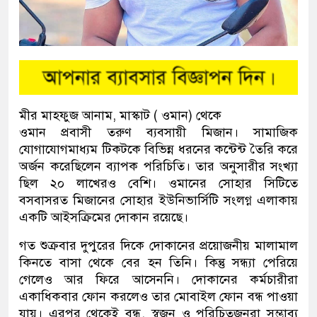
মীর মাহফুজ আনাম, মাস্কাট ( ওমান) থেকে
ওমান প্রবাসী তরুণ ব্যবসায়ী মিজান। সামাজিক
যোগাযোগমাধ্যম টিকটকে বিভিন্ন ধরনের কন্টেন্ট তৈরি করে
অর্জন করেছিলেন ব্যাপক পরিচিতি। তার অনুসারীর সংখ্যা
ছিল ২০ লাখেরও বেশি। ওমানের সোহার সিটিতে
বসবাসরত মিজানের সোহার ইউনিভার্সিটি সংলগ্ন এলাকায়
একটি আইসক্রিমের দোকান রয়েছে।
গত শুক্রবার দুপুরের দিকে দোকানের প্রয়োজনীয় মালামাল
কিনতে বাসা থেকে বের হন তিনি। কিন্তু সন্ধ্যা পেরিয়ে
গেলেও আর ফিরে আসেননি। দোকানের কর্মচারীরা
একাধিকবার ফোন করলেও তার মোবাইল ফোন বন্ধ পাওয়া
যায়। এরপর থেকেই বন্ধু, স্বজন ও পরিচিতজনরা সম্ভাব্য