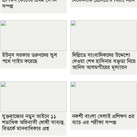
প্রশিক্ষণ কোর্সের প্রথম সেশন
দিবেনসাফ প্রেসিডেন্ট খিয়াং নয়ন
সম্পন্ন
ইউনূস সরকার তরুণদের ভুল
দিল্লিতে সাংবাদিকদের উদ্দেশ্যে
পথে গাইড করেছে
দেওয়া শেখ হাসিনার বক্তৃতা নিয়ে
আনিস আলমগীরের মূল্যায়ন
যুক্তরাজ্যের নতুন আইনে ১১
নকশী বাংলা সেলাই প্রশিক্ষণ ৩য়
শতাধিক অভিবাসী দোষী সাব্যস্ত,
ব্যাচ এর পরীক্ষা সম্পন্ন
বিতর্কে মানবাধিকার প্রশ্ন