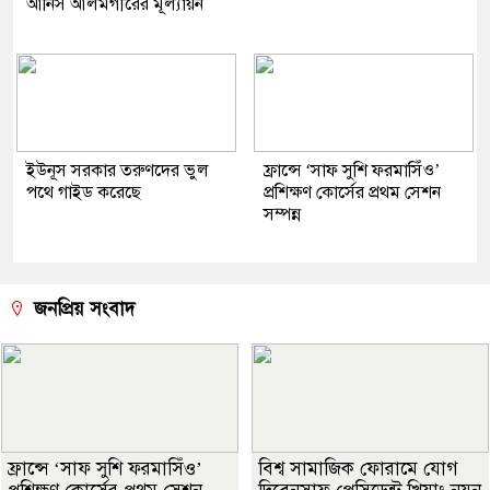
আনিস আলমগীরের মূল্যায়ন
ইউনূস সরকার তরুণদের ভুল
ফ্রান্সে ‘সাফ সুশি ফরমাসিঁও’
পথে গাইড করেছে
প্রশিক্ষণ কোর্সের প্রথম সেশন
সম্পন্ন
জনপ্রিয় সংবাদ
ফ্রান্সে ‘সাফ সুশি ফরমাসিঁও’
বিশ্ব সামাজিক ফোরামে যোগ