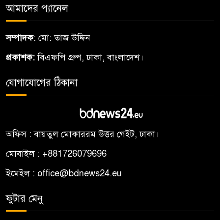
আমাদের প্যানেল
সম্পাদক
: মো: তাজ উদ্দিন
প্রকাশক:
বিএফপি গ্রুপ, ঢাকা, বাংলাদেশ।
যোগাযোগের ঠিকানা
অফিস : বায়তুল মোকাররম উত্তর গেইট, ঢাকা।
মোবাইল : +881726079696
ইমেইল : office@bdnews24.eu
ফুটার মেনু