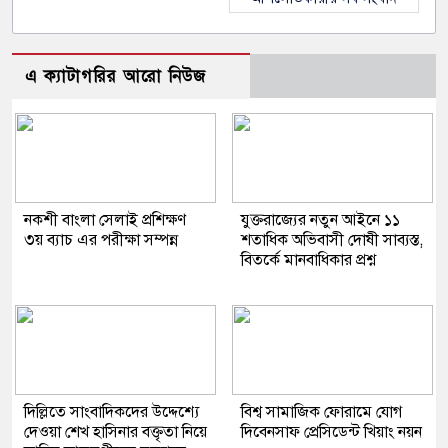
এ ক্যাটাগরির আরো নিউজ
নকশী বাংলা সেলাই প্রশিক্ষণ
যুক্তরাজ্যের নতুন আইনে ১১
৩য় ব্যাচ এর পরীক্ষা সম্পন্ন
শতাধিক অভিবাসী দোষী সাব্যস্ত,
বিতর্কে মানবাধিকার প্রশ্ন
দিল্লিতে সাংবাদিকদের উদ্দেশ্যে
বিশ্ব সামাজিক ফোরামে যোগ
দেওয়া শেখ হাসিনার বক্তৃতা নিয়ে
দিবেনসাফ প্রেসিডেন্ট খিয়াং নয়ন