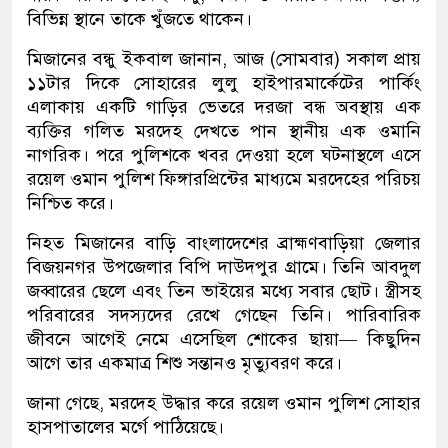
বিভিন্ন স্থানে তাকে খুঁজতে থাকেন।
মিজানের বন্ধু ইকবাল জানান, আজ (সোমবার) সকাল প্রায়
১১টার দিকে সোহারের লুলু হাইপারমার্কেটের পার্কিং
এলাকায় একটি গাড়ির ভেতরে দরজা বন্ধ অবস্থায় এক
ব্যক্তির গলিত মরদেহ দেখতে পান স্থানীয় এক ওমানি
নাগরিক। পরে পুলিশকে খবর দেওয়া হলে ঘটনাস্থলে এসে
রয়েল ওমান পুলিশ ফিঙ্গারপ্রিন্টের মাধ্যমে মরদেহের পরিচয়
নিশ্চিত করে।
নিহত মিজানের বাড়ি বাংলাদেশের ব্রাহ্মণবাড়িয়া জেলার
বিজয়নগর উপজেলার বিপি দাউদপুর গ্রামে। তিনি আবদুল
জব্বারের ছেলে এবং তিন ভাইয়ের মধ্যে সবার ছোট। স্ত্রীসহ
পরিবারের সদস্যদের রেখে গেছেন তিনি। পারিবারিক
জীবনে আগেই নেমে এসেছিল শোকের ছায়া— কিছুদিন
আগে তার একমাত্র শিশু সন্তানও মৃত্যুবরণ করে।
জানা গেছে, মরদেহ উদ্ধার করে রয়েল ওমান পুলিশ সোহার
হাসপাতালের মর্গে পাঠিয়েছে।