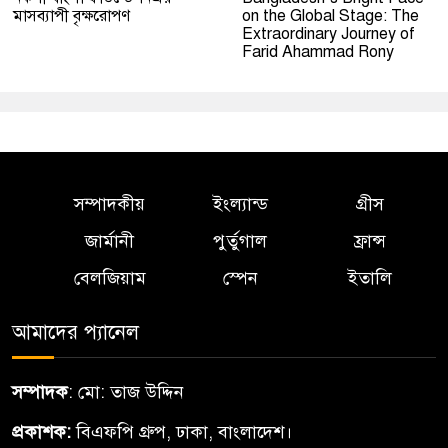
মাসব্যাপী বৃক্ষরোপণ
on the Global Stage: The
Extraordinary Journey of
Farid Ahammad Rony
সম্পাদকীয়
ইংল্যান্ড
গ্রীস
জার্মানী
পুর্তুগাল
ফ্রান্স
বেলজিয়াম
স্পেন
ইতালি
আমাদের প্যানেল
সম্পাদক
: মো: তাজ উদ্দিন
প্রকাশক:
বিএফপি গ্রুপ, ঢাকা, বাংলাদেশ।