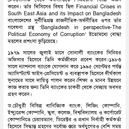
করেন। তাঁর থিসিসের বিষয় ছিল Financial Crises in
South East Asia and its Impact on Bangladesh
বাংলাদেশের দুর্নীতিগ্রস্ত রাজনীতিক-অর্থনীতির ওপর তাঁর
গবেষণা গ্রন্থ ‘Bangladesh in perspective-The
Political Economy of Corruption’ ইতোমধ্যে বোদ্ধা
মহলের প্রশংসা কুড়িয়েছে।
১৯৭৯ সালের জুলাই মাসে সোনালী ব্যাংকের সিনিয়র
অফিসার হিসেবে তিনি কর্মজীবনে প্রবেশ করেন।১৯৮৩
সালে ন্যাশনাল ব্যাংকে যোগদান করে ১৯৯৫ সেপ্টেম্বর পর্যন্ত
অ্যাসিস্ট্যান্ট ভাইস-প্রেসিডেন্ট ও ব্যবস্থাপক হিসেবে দীর্ঘকাল
সুনামের সাথে দায়িত্ব পালন করেন।শিক্ষা ও মানব উন্নয়নে
কাজ করার জন্য তিনি ব্যাংকের চাকরী থেকে সেচ্ছায় অবসর
গ্রহণ করেন।
ড.চৌধুরী বিভিন্ন বাণিজ্যিক ব্যাংক, লিজিং কোম্পানি,
ইন্স্যুরেন্স কোম্পানি, স্কুল, কলেজ, বিশ্ববিদ্যালয় ও কর্পোরেট
কোম্পানিতে চেয়ারম্যান, ডিরেক্টর ও প্রধান নির্বাহী কর্মকর্তা
হিসেবে সিদ্ধান্ত গ্রহণের সর্বোচ্চ স্তরে অর্ধযুগেরও বেশি সময়