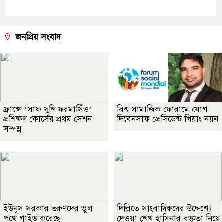
জনপ্রিয় সংবাদ
ফ্রান্সে ‘সাফ সুশি ফরমাসিঁও’
বিশ্ব সামাজিক ফোরামে যোগ
প্রশিক্ষণ কোর্সের প্রথম সেশন
দিবেনসাফ প্রেসিডেন্ট খিয়াং নয়ন
সম্পন্ন
ইউনূস সরকার তরুণদের ভুল
দিল্লিতে সাংবাদিকদের উদ্দেশ্যে
পথে গাইড করেছে
দেওয়া শেখ হাসিনার বক্তৃতা নিয়ে