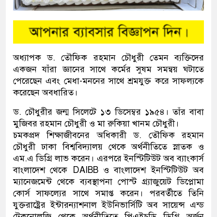
অধ্যাপক ড. তৌফিক রহমান চৌধুরী তেমন ব্যক্তিদের
একজন যাঁরা জ্ঞানের সাথে কর্মের সুষম সমন্বয় ঘটাতে
পেরেছেন এবং মেধা-মননের সাথে শ্রমযুক্ত করে সাফল্যকে
করেছেন অবধারিত।
ড. চৌধুরীর জন্ম সিলেটে ১৩ ডিসেম্বর ১৯৫৪। তাঁর বাবা
মুজিবর রহমান চৌধুরী ও মা রুকিয়া খানম চৌধুরী।
চমকপ্রদ শিক্ষাজীবনের অধিকারী ড. তৌফিক রহমান
চৌধুরী ঢাকা বিশ্ববিদ্যালয় থেকে অর্থনীতিতে স্নাতক ও
এম.এ ডিগ্রি লাভ করেন। এরপরে ইনস্টিটিউট অব ব্যাংকার্স
বাংলাদেশ থেকে DAIBB ও বাংলাদেশ ইনস্টিটিউট অব
ম্যানেজমেন্ট থেকে ব্যবস্থাপনা পোস্ট গ্র্যাজুয়েট ডিপ্লোমা
কোর্স সাফল্যের সাথে সমাপ্ত করেন। পরবর্তীতে তিনি
যুক্তরাষ্ট্রের ইন্টারন্যাশনাল ইউনিভার্সিটি অব সায়েন্স এন্ড
টেকনোলজি থেকে অর্থনীতিতে পিএইচডি ডিগ্রি অর্জন