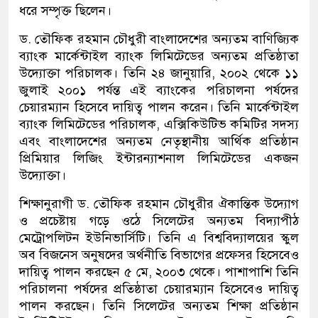
ধরে সম্পৃক্ত ছিলেন।
ড. তৌফিক রহমান চৌধুরী বাংলাদেশের অন্যতম বাণিজ্যিক
ব্যাংক মার্কেন্টাইল ব্যাংক লিমিটেডের অন্যতম প্রতিষ্ঠাতা
উদ্যোক্তা পরিচালক। তিনি ২৪ জানুয়ারি, ২০০২ থেকে ১১
জুলাই ২০০১ পর্যন্ত এই ব্যাংকের পরিচালনা পর্ষদের
চেয়ারম্যান হিসেবে দায়িত্ব পালন করেন। তিনি মার্কেন্টাইল
ব্যাংক লিমিটেডের পরিচালক, এক্সিকিউটিভ কমিটির সদস্য
এবং বাংলাদেশের অন্যতম নেতৃস্থানীয় আর্থিক প্রতিষ্ঠান
প্রিমিয়ার লিজিং ইন্টারন্যাশনাল লিমিটেডের একজন
উদ্যোক্তা।
শিক্ষানুরাগী ড. তৌফিক রহমান চৌধুরীর ঐকান্তিক উদ্যোগ
ও প্রচেষ্টায় গড়ে ওঠে সিলেটের অন্যতম বিদ্যাপীঠ
মেট্রোপলিটন ইউনিভার্সিটি। তিনি এ বিশ্ববিদ্যালয়ের স্কুল
অব বিজনেস অনুষদের অর্থনীতি বিভাগের প্রফেসর হিসেবেও
দায়িত্ব পালন করছেন ৫ মে, ২০০৩ থেকে। পাশাপাশি তিনি
পরিচালনা পর্ষদের প্রতিষ্ঠাতা চেয়ারম্যান হিসেবেও দায়িত্ব
পালন করছেন। তিনি সিলেটের অন্যতম শিক্ষা প্রতিষ্ঠান