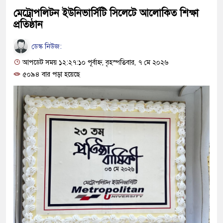
মেট্রোপলিটন ইউনিভার্সিটি সিলেটে আলোকিত শিক্ষা
প্রতিষ্ঠান
ডেস্ক নিউজ:
আপডেট সময় ১২:২৭:১০ পূর্বাহ্ন, বৃহস্পতিবার, ৭ মে ২০২৬
৫০৯৪ বার পড়া হয়েছে