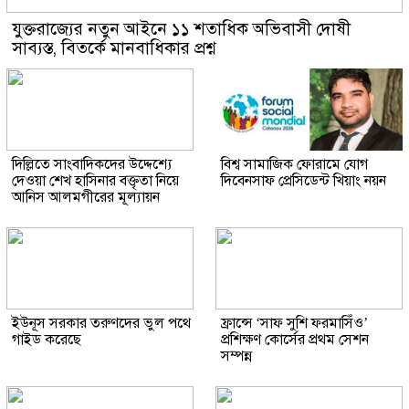
যুক্তরাজ্যের নতুন আইনে ১১ শতাধিক অভিবাসী দোষী
সাব্যস্ত, বিতর্কে মানবাধিকার প্রশ্ন
দিল্লিতে সাংবাদিকদের উদ্দেশ্যে
বিশ্ব সামাজিক ফোরামে যোগ
দেওয়া শেখ হাসিনার বক্তৃতা নিয়ে
দিবেনসাফ প্রেসিডেন্ট খিয়াং নয়ন
আনিস আলমগীরের মূল্যায়ন
ইউনূস সরকার তরুণদের ভুল পথে
ফ্রান্সে ‘সাফ সুশি ফরমাসিঁও’
গাইড করেছে
প্রশিক্ষণ কোর্সের প্রথম সেশন
সম্পন্ন