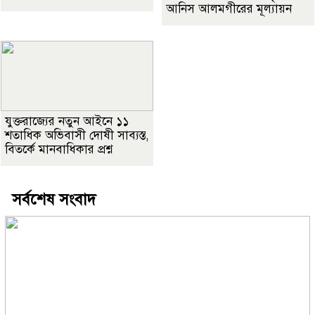
আনিস আলমগীরের মূল্যায়ন
যুক্তরাজ্যের নতুন আইনে ১১
শতাধিক অভিবাসী দোষী সাব্যস্ত,
বিতর্কে মানবাধিকার প্রশ্ন
সর্বশেষ সংবাদ