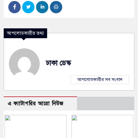
আপলোডকারীর তথ্য
ঢাকা ডেস্ক
আপলোডকারীর সব সংবাদ
এ ক্যাটাগরির আরো নিউজ