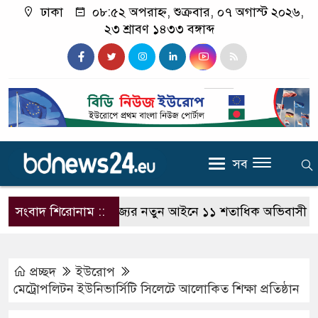
ঢাকা
০৮:৫২ অপরাহ্ন, শুক্রবার, ০৭ অগাস্ট ২০২৬,
২৩ শ্রাবণ ১৪৩৩ বঙ্গাব্দ
সব
সংবাদ শিরোনাম ::
যুক্তরাজ্যের নতুন আইনে ১১ শতাধিক অভিবাসী দোষী সাব্য
প্রচ্ছদ
ইউরোপ
মেট্রোপলিটন ইউনিভার্সিটি সিলেটে আলোকিত শিক্ষা প্রতিষ্ঠান