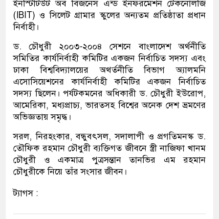
ইনস্টিটিউট অব বিজনেস এন্ড ইনফরমেশন টেকনোলজি
(IBIT) ও সিলেট গ্রামার স্কুলের অন্যতম প্রতিষ্ঠাতা প্রধান
নির্বাহী।
ড. চৌধুরী ২০০৩-২০০৪ সেশনে বাংলাদেশ অর্থনীতি
সমিতির কার্যনির্বাহী কমিটির একজন নির্বাচিত সদস্য এবং
ঢাকা বিশ্ববিদ্যালয়ের অথর্তনীতি বিভাগ অ্যালমনি
এসোসিয়েশনের কার্যনির্বাহী কমিটির একজন নির্বাচিত
সদস্য ছিলেন। পর্যটকমনের অধিকারী ড. চৌধুরী ইউরোপ,
আমেরিকা, মধ্যপ্রাচ্য, ভারতসহ বিশ্বের অনেক দেশ ভ্রমণের
অভিজ্ঞতায় সমৃদ্ধ।
সরল, নিরহংকার, বন্ধুবৎসল, সদালাপী ও প্রগতিমনস্ক ড.
তৌফিক রহমান চৌধুরী ব্যক্তিগত জীবনে স্ত্রী নাজিফা খানম
চৌধুরী ও একমাত্র পুত্রসন্তান তানভির এম রহমান
চৌধুরীকে নিয়ে তাঁর সংসার জীবন।
ট্যাগস :