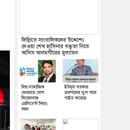
দিল্লিতে সাংবাদিকদের উদ্দেশ্যে
দেওয়া শেখ হাসিনার বক্তৃতা নিয়ে
আনিস আলমগীরের মূল্যায়ন
বিশ্ব সামাজিক
ইউনূস সরকার
ফোরামে যোগ
তরুণদের ভুল পথে
দিবেনসাফ
গাইড করেছে
প্রেসিডেন্ট খিয়াং
নয়ন