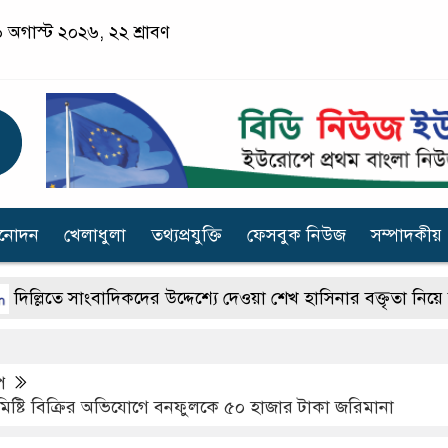
 অগাস্ট ২০২৬, ২২ শ্রাবণ
িনোদন
খেলাধুলা
তথ্যপ্রযুক্তি
ফেসবুক নিউজ
সম্পাদকীয়
তে সাংবাদিকদের উদ্দেশ্যে দেওয়া শেখ হাসিনার বক্তৃতা নিয়ে আনিস 
প
িষ্টি বিক্রির অভিযোগে বনফুলকে ৫০ হাজার টাকা জরিমানা