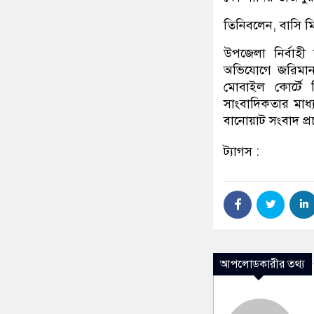
তিনিবলেন, বাসি মি
উপজেলা নির্বাহী 
অভিযোগে জরিমানা 
মোবাইল কোর্টে বি
সাংবাদিকতার মাধ্
বানোয়াট সংবাদ প্
ট্যাগস :
আপলোডকারীর তথ্য