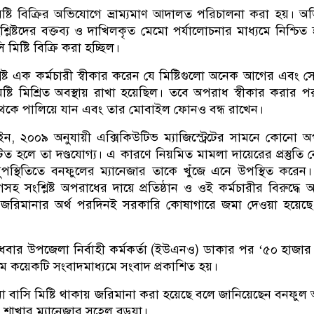
িষ্টি বিক্রির অভিযোগে ভ্রাম্যমাণ আদালত পরিচালনা করা হয়। অ
লিষ্টদের বক্তব্য ও দাখিলকৃত মেমো পর্যালোচনার মাধ্যমে নিশ্চিত
 মিষ্টি বিক্রি করা হচ্ছিল।
িষ্ট এক কর্মচারী স্বীকার করেন যে মিষ্টিগুলো অনেক আগের এবং স
ষ্টি মিশ্রিত অবস্থায় রাখা হয়েছিল। তবে অপরাধ স্বীকার করার 
ল থেকে পালিয়ে যান এবং তার মোবাইল ফোনও বন্ধ রাখেন।
ন, ২০০৯ অনুযায়ী এক্সিকিউটিভ ম্যাজিস্ট্রেটের সামনে কোনো 
ত হলে তা দণ্ডযোগ্য। এ কারণে নিয়মিত মামলা দায়েরের প্রস্তুতি 
ুপস্থিতিতে বনফুলের ম্যানেজার তাকে খুঁজে এনে উপস্থিত করেন
সংশ্লিষ্ট অপরাধের দায়ে প্রতিষ্ঠান ও ওই কর্মচারীর বিরুদ্ধে অর্
রিমানার অর্থ পরদিনই সরকারি কোষাগারে জমা দেওয়া হয়েছে
বার উপজেলা নির্বাহী কর্মকর্তা (ইউএনও) ডাকার পর ‘৫০ হাজার
ে কয়েকটি সংবাদমাধ্যমে সংবাদ প্রকাশিত হয়।
 বাসি মিষ্টি থাকায় জরিমানা করা হয়েছে বলে জানিয়েছেন বনফুল অ্
শাখার ম্যানেজার সুহেল বড়ুয়া।