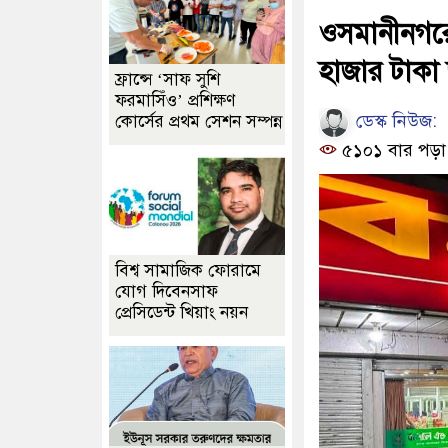
ওসমানীনগরে
হাজার টাকা
ফ্রান্সে ‘সাফ সুশি
ফরমাসিঁও’ প্রশিক্ষণ
ডেস্ক নিউজ:
কোর্সের প্রথম সেশন সম্পন্ন
৫১০১ বার পড়া
বিশ্ব সামাজিক ফোরামে
যোগ দিবেনসাফ
প্রেসিডেন্ট খিয়াং নয়ন