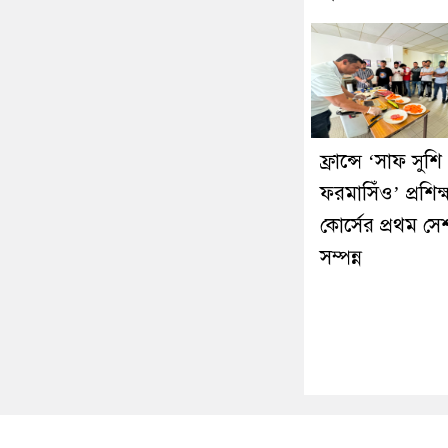
ফ্রান্সে ‘সাফ সুশি
ফরমাসিঁও’ প্রশিক্
কোর্সের প্রথম স
সম্পন্ন