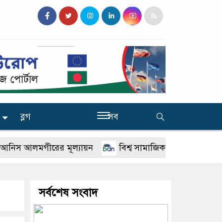
ব্লগ
সব
আলমগীরের মূল্যায়ন
বিশ্ব সামাজিক ফোরামে যোগ দিবেনসাফ প
সর্বশেষ সংবাদ