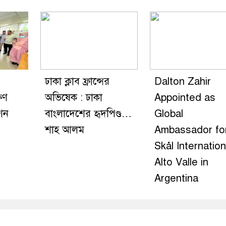
ঢাকা ক্লাব ফ্রান্সের
Dalton Zahir
ষণ
অভিষেক : ঢাকা
Appointed as
েশন
বাংলাদেশের হৃদপিণ্ড…
Global
শাহ আলম
Ambassador fo
Skål Internation
Alto Valle in
Argentina