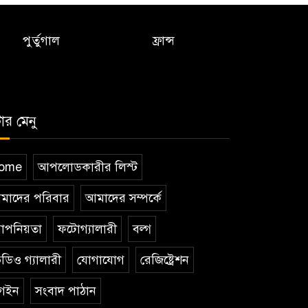
পুর্তুগাল
ফ্রান্স
টার মেনু
ome
আপলোডকারীর লিস্ট
মাদের পরিবার
আমাদের সম্পর্কে
োপনিয়তা
ফটোগ্যালারী
বল্গ
ডিও গ্যালারী
যোগাযোগ
রেজিষ্ট্রেশন
গইন
সংবাদ পাঠান