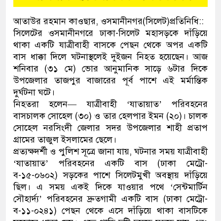
আতাউর রহমান কাওছার, ওসমানীনগর(সিলেট)প্রতিনিধি::
সিলেটের ওসমানীনগরে ঢাকা-সিলেট মহাসড়কে দাঁড়িয়ে
থাকা একটি যাত্রীবাহী বাসকে পেছন থেকে অপর একটি
বাস ধাক্কা দিলে ঘটনাস্থলেই দুইজন নিহত হয়েছেন। আজ
শনিবার (৩১ মে) ভোর আনুমানিক সাড়ে ৬টার দিকে
উপজেলার তাজপুর বাজারের পূর্ব পাশে এই মর্মান্তিক
দুর্ঘটনা ঘটে।
নিহতরা হলেন— যাত্রীবাহী ‘যাতায়াত’ পরিবহনের
বাসচালক সোহেল (৩০) ও তার হেলপার ইমন (২০)। চালক
সোহেল নরসিংদী জেলার সদর উপজেলার শাহী প্রতাপ
গ্রামের তাজুল ইসলামের ছেলে।
প্রত্যক্ষদর্শী ও পুলিশ সূত্রে জানা যায়, ঘটনার সময় যাত্রীবাহী
‘যাতায়াত’ পরিবহনের একটি বাস (ঢাকা মেট্রো-
ব-১৫-০৬০২) সড়কের পাশে সিলেটমুখী অবস্থায় দাঁড়িয়ে
ছিল। এ সময় একই দিকে যাওয়ার পথে ‘সেন্টমার্টিন
সৌহার্দ্য’ পরিবহনের দ্রুতগামী একটি বাস (ঢাকা মেট্রো-
ব-১১-০২৪১) পেছন থেকে এসে দাঁড়িয়ে থাকা বাসটিকে