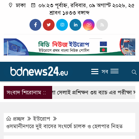
ঢাকা
০৬:২৩ পূর্বাহ্ন, রবিবার, ০৯ অগাস্ট ২০২৬, ২৫
শ্রাবণ ১৪৩৩ বঙ্গাব্দ
সব
সংবাদ শিরোনাম ::
নকশী বাংলা সেলাই প্রশিক্ষণ ৩য় ব্যাচ এর পরীক্ষা সম্পন্ন
প্রচ্ছদ
ইউরোপ
ওসমানীনগরে দুই বাসের সংঘর্ষে চালক ও হেলপার নিহত