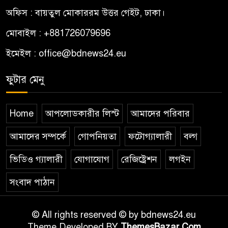
অফিস : বায়তুল মোকাররম উত্তর গেইট, ঢাকা।
মোবাইল : +881726079696
ইমেইল : office@bdnews24.eu
ফুটার মেনু
Home
আপলোডকারীর লিস্ট
আমাদের পরিবার
আমাদের সম্পর্কে
গোপনিয়তা
ফটোগ্যালারী
বল্গ
ভিডিও গ্যালারী
যোগাযোগ
রেজিষ্ট্রেশন
লগইন
সংবাদ পাঠান
© All rights reserved © by bdnews24.eu
Theme Developed BY
ThemesBazar.Com