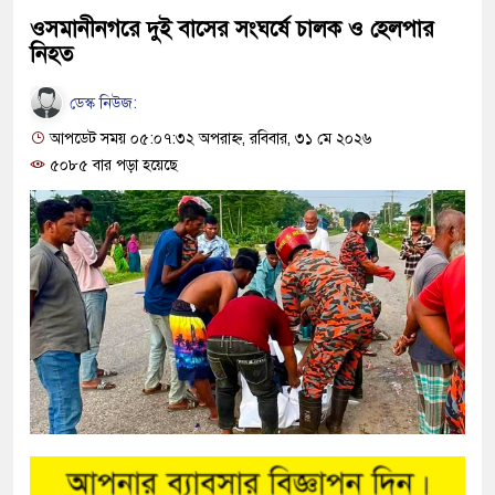
ওসমানীনগরে দুই বাসের সংঘর্ষে চালক ও হেলপার
নিহত
ডেস্ক নিউজ:
আপডেট সময় ০৫:০৭:৩২ অপরাহ্ন, রবিবার, ৩১ মে ২০২৬
৫০৮৫ বার পড়া হয়েছে