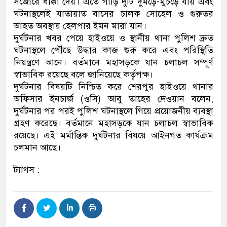
সজোরে ধাক্কা দেয়। এতে গাড়ি দুটি দুমড়ে-মুচড়ে যায় এবং
ঘটনাস্থলেই যাতায়াত বাসের চালক সোহেল ও গুরুতর
আহত অবস্থায় হেলপার ইমন মারা যান।
দুর্ঘটনার খবর পেয়ে হাইওয়ে ও স্থানীয় থানা পুলিশ দ্রুত
ঘটনাস্থলে পৌঁছে উদ্ধার কাজ শুরু করে এবং পরিস্থিতি
নিয়ন্ত্রণে আনে। বর্তমানে মহাসড়কে যান চলাচল সম্পূর্ণ
স্বাভাবিক রয়েছে বলে জানিয়েছে কর্তৃপক্ষ।
দুর্ঘটনার বিষয়টি নিশ্চিত করে শেরপুর হাইওয়ে থানার
অফিসার ইনচার্জ (ওসি) আবু তাহের দেওয়ান বলেন,
দুর্ঘটনার পর পরই পুলিশ ঘটনাস্থলে গিয়ে প্রয়োজনীয় ব্যবস্থা
গ্রহণ করেছে। বর্তমানে মহাসড়কে যান চলাচল স্বাভাবিক
রয়েছে। এই মর্মান্তিক দুর্ঘটনার বিষয়ে আইনগত কার্যক্রম
চলমান আছে।
ট্যাগস :