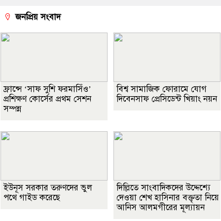
জনপ্রিয় সংবাদ
ফ্রান্সে ‘সাফ সুশি ফরমাসিঁও’
বিশ্ব সামাজিক ফোরামে যোগ
প্রশিক্ষণ কোর্সের প্রথম সেশন
দিবেনসাফ প্রেসিডেন্ট খিয়াং নয়ন
সম্পন্ন
ইউনূস সরকার তরুণদের ভুল
দিল্লিতে সাংবাদিকদের উদ্দেশ্যে
পথে গাইড করেছে
দেওয়া শেখ হাসিনার বক্তৃতা নিয়ে
আনিস আলমগীরের মূল্যায়ন