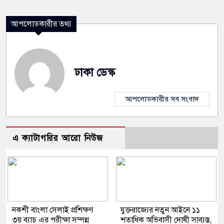
আপলোডকারীর তথ্য
ঢাকা ডেস্ক
আপলোডকারীর সব সংবাদ
এ ক্যাটাগরির আরো নিউজ
নকশী বাংলা সেলাই প্রশিক্ষণ
যুক্তরাজ্যের নতুন আইনে ১১
৩য় ব্যাচ এর পরীক্ষা সম্পন্ন
শতাধিক অভিবাসী দোষী সাব্যস্ত,