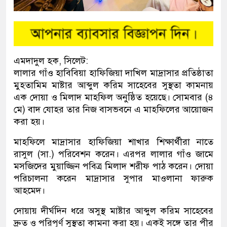
এমদাদুল হক, সিলেট:
লালার গাঁও হাবিবিয়া হাফিজিয়া দাখিল মাদ্রাসার প্রতিষ্ঠাতা
মুহতামিম মাষ্টার আব্দুল করিম সাহেবের সুস্থতা কামনায়
এক দোয়া ও মিলাদ মাহফিল অনুষ্ঠিত হয়েছে। সোমবার (৪
মে) বাদ যোহর তার নিজ বাসভবনে এ মাহফিলের আয়োজন
করা হয়।
মাহফিলে মাদ্রাসার হাফিজিয়া শাখার শিক্ষার্থীরা নাতে
রাসুল (সা.) পরিবেশন করেন। এরপর লালার গাঁও জামে
মসজিদের মুয়াজ্জিন পবিত্র মিলাদ শরীফ পাঠ করেন। দোয়া
পরিচালনা করেন মাদ্রাসার সুপার মাওলানা ফারুক
আহমেদ।
দোয়ায় দীর্ঘদিন ধরে অসুস্থ মাষ্টার আব্দুল করিম সাহেবের
দ্রুত ও পরিপূর্ণ সুস্থতা কামনা করা হয়। একই সঙ্গে তার পীর