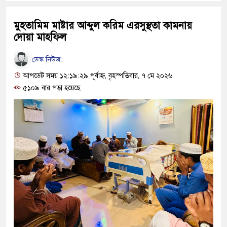
মুহতামিম মাষ্টার আব্দুল করিম এরসুস্থতা কামনায়
দোয়া মাহফিল
ডেস্ক নিউজ:
আপডেট সময় ১২:১৯:২৯ পূর্বাহ্ন, বৃহস্পতিবার, ৭ মে ২০২৬
৫১০৯ বার পড়া হয়েছে