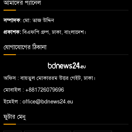
আমাদের প্যানেল
সম্পাদক
: মো: তাজ উদ্দিন
প্রকাশক:
বিএফপি গ্রুপ, ঢাকা, বাংলাদেশ।
যোগাযোগের ঠিকানা
অফিস : বায়তুল মোকাররম উত্তর গেইট, ঢাকা।
মোবাইল : +881726079696
ইমেইল : office@bdnews24.eu
ফুটার মেনু