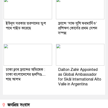
ইউনূস সরকার তরুণদের ভুল
ফ্রান্সে ‘সাফ সুশি ফরমাসিঁও’
পথে গাইড করেছে
প্রশিক্ষণ কোর্সের প্রথম সেশন
সম্পন্ন
ঢাকা ক্লাব ফ্রান্সের অভিষেক :
Dalton Zahir Appointed
ঢাকা বাংলাদেশের হৃদপিণ্ড…
as Global Ambassador
শাহ আলম
for Skål International Alto
Valle in Argentina
জনপ্রিয় সংবাদ