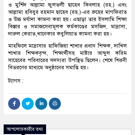
ও মুর্শিদ আল্লামা ফুলতলী ছাহেব কিবলাহ (রহ.) এবং
আল্লামা হবিবুর রহমান ছাহেব (রহ.)-এর রুহের মাগফিরাত
ও উচ্চ মর্যাদা কামনা করা হয়। এছাড়া তার ইসলামি শিক্ষা
বিস্তার ও সমাজসেবামূলক কর্মকাণ্ডের মসজিদ, মাদ্রাসা,
দারুল কেরাত,খানেকার কবুলিয়াত কামনা করা হয়।
মাহফিলে মাদ্রাসার হাফিজিয়া শাখার প্রধান শিক্ষক, দাখিল
শাখার শিক্ষকবৃন্দ, শিক্ষার্থীসহ মাষ্টার আব্দুল করিম
সাহেবের পরিবারের সদস্যরা উপস্থিত ছিলেন। শেষে শিরনী
বিতরণের মাধ্যমে অনুষ্ঠানের সমাপ্তি হয়।
ট্যাগস :
আপলোডকারীর তথ্য