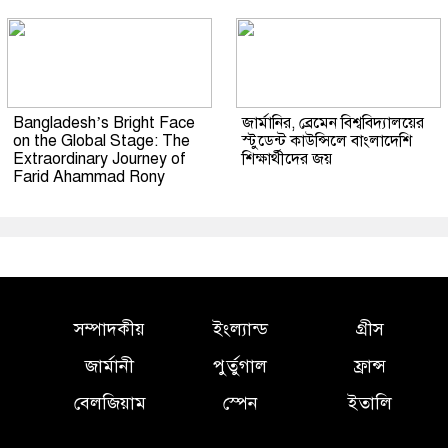
Bangladesh’s Bright Face
জার্মানির, ব্রেমেন বিশ্ববিদ্যালয়ের
on the Global Stage: The
স্টুডেন্ট কাউন্সিলে বাংলাদেশি
Extraordinary Journey of
শিক্ষার্থীদের জয়
Farid Ahammad Rony
সম্পাদকীয়
ইংল্যান্ড
গ্রীস
জার্মানী
পুর্তুগাল
ফ্রান্স
বেলজিয়াম
স্পেন
ইতালি