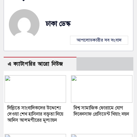
ঢাকা ডেস্ক
আপলোডকারীর সব সংবাদ
এ ক্যাটাগরির আরো নিউজ
দিল্লিতে সাংবাদিকদের উদ্দেশ্যে
বিশ্ব সামাজিক ফোরামে যোগ
দেওয়া শেখ হাসিনার বক্তৃতা নিয়ে
দিবেনসাফ প্রেসিডেন্ট খিয়াং নয়ন
আনিস আলমগীরের মূল্যায়ন