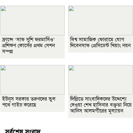
ফ্রান্সে ‘সাফ সুশি ফরমাসিঁও’
বিশ্ব সামাজিক ফোরামে যোগ
প্রশিক্ষণ কোর্সের প্রথম সেশন
দিবেনসাফ প্রেসিডেন্ট খিয়াং নয়ন
সম্পন্ন
ইউনূস সরকার তরুণদের ভুল
দিল্লিতে সাংবাদিকদের উদ্দেশ্যে
পথে গাইড করেছে
দেওয়া শেখ হাসিনার বক্তৃতা নিয়ে
আনিস আলমগীরের মূল্যায়ন
সর্বশেষ সংবাদ