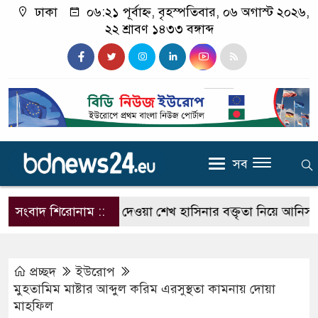
ঢাকা
০৬:২১ পূর্বাহ্ন, বৃহস্পতিবার, ০৬ অগাস্ট ২০২৬,
২২ শ্রাবণ ১৪৩৩ বঙ্গাব্দ
সব
সাংবাদিকদের উদ্দেশ্যে দেওয়া শেখ হাসিনার বক্তৃতা নিয়ে আনিস আল
সংবাদ শিরোনাম ::
প্রচ্ছদ
ইউরোপ
মুহতামিম মাষ্টার আব্দুল করিম এরসুস্থতা কামনায় দোয়া
মাহফিল