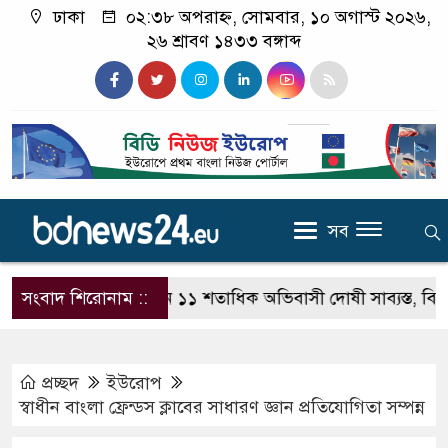
ঢাকা
০২:৩৮ অপরাহ্ন, সোমবার, ১০ অগাস্ট ২০২৬,
২৬ শ্রাবণ ১৪৩৩ বঙ্গাব্দ
সব
্তরাজ্যের নতুন আইনে ১১ শতাধিক অভিবাসী দোষী সাব্যস্ত, বিতর্কে ম
সংবাদ শিরোনাম ::
প্রচ্ছদ
ইউরোপ
স্বাধীন বাংলা ফ্রেন্ডস ক্লাবের সাধারণ জ্ঞান প্রতিযোগিতা সম্পন্ন