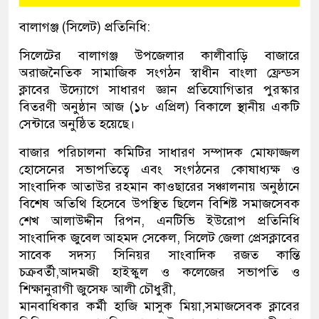
বালাগঞ্জ (সিলেট) প্রতিনিধি:
সিলেটের বালাগঞ্জ উপজেলার কালীবাড়ি বাজারে
অরাজনৈতিক সামাজিক সংগঠন স্বাধীন বাংলা ফ্রেন্ডস
ক্লাবের উদ্যোগে সাধারণ জ্ঞান প্রতিযোগিতার পুরস্কার
বিতরণী অনুষ্ঠান আজ (১৮ এপ্রিল) বিকালে স্থানীয় একটি
সেন্টারে অনুষ্ঠিত হয়েছে।
বাজার পরিচালনা কমিটির সাধারণ সম্পাদক মোফাজ্জল
হোসেনের সভাপতিত্বে এবং সংগঠনের কোষাধ্যক্ষ ও
সাংবাদিক আতাউর রহমান কাওছারের সঞ্চালনায় অনুষ্ঠানে
বিশেষ অতিথি হিসেবে উপস্থিত ছিলেন বিশিষ্ট সমাজসেবক
শেখ আলাউদ্দীন রিপন, এনটিভি ইউরোপ প্রতিনিধি
সাংবাদিক জুবেল আহমদ সেকেল, সিলেট জেলা প্রেসক্লাবের
সাবেক সদস্য সিনিয়র সাংবাদিক রজত কান্তি
চক্রবর্তী,আদমজী হাইস্কুল ও কলেজের সভাপতি ও
শিক্ষানুরাগী জুসেফ আলী চৌধুরী,
মানবাধিকার কর্মী হাজি মাসুক মিয়া,সমাজসেবক ক্লাবের