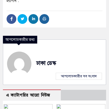
ট্যাগস :
আপলোডকারীর তথ্য
ঢাকা ডেস্ক
আপলোডকারীর সব সংবাদ
এ ক্যাটাগরির আরো নিউজ