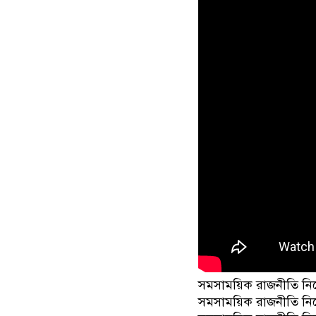
সমসাময়িক রাজনীতি নি
সমসাময়িক রাজনীতি নি