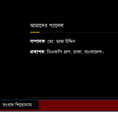
আমাদের প্যানেল
সম্পাদক
: মো: তাজ উদ্দিন
প্রকাশক:
বিএফপি গ্রুপ, ঢাকা, বাংলাদেশ।
সংবাদ শিরোনাম ::
© All rights reserved © by bdnews24.eu