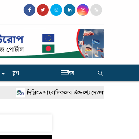
ব্লগ
সব
দিল্লিতে সাংবাদিকদের উদ্দেশ্যে দেওয়া শেখ হাসিনার বক্