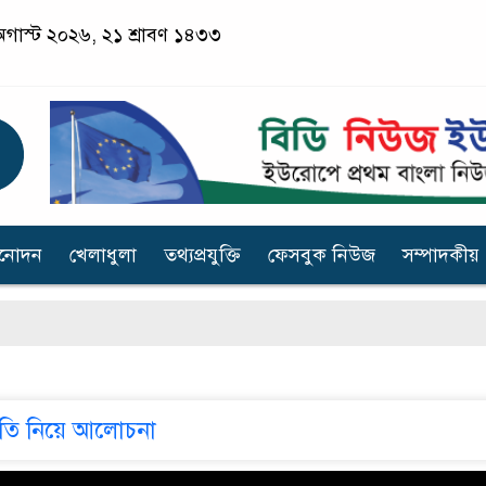
৬ অগাস্ট ২০২৬, ২১ শ্রাবণ ১৪৩৩
িনোদন
খেলাধুলা
তথ্যপ্রযুক্তি
ফেসবুক নিউজ
সম্পাদকীয়
তি নিয়ে আলোচনা