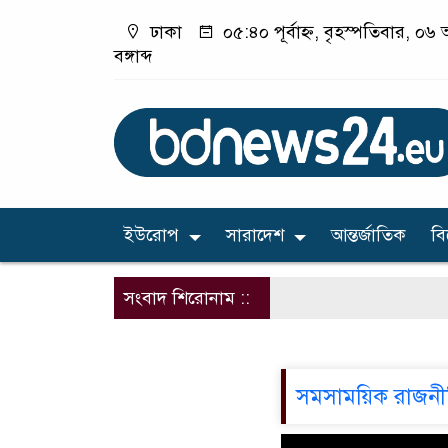
ঢাকা
০৫:৪০ পূর্বাহ্ন, বৃহস্পতিবার, ০
বঙ্গাব্দ
ইউরোপ
সারাদেশ
আন্তর্জাতিক
ব
সংবাদ শিরোনাম ::
সমসাময়িক রাজনী